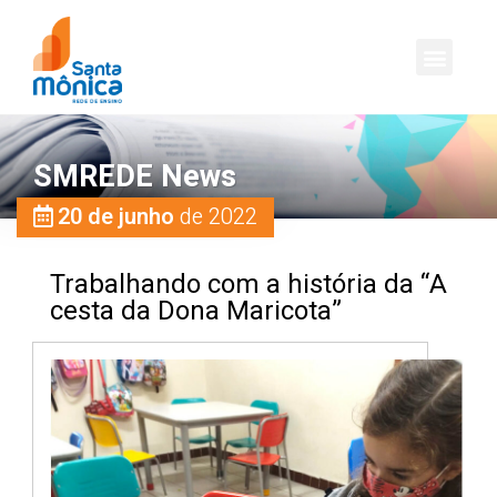
SMREDE News
20 de junho
de 2022
Trabalhando com a história da “A
cesta da Dona Maricota”