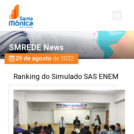
SMREDE News
29 de agosto
de 2022
Ranking do Simulado SAS ENEM