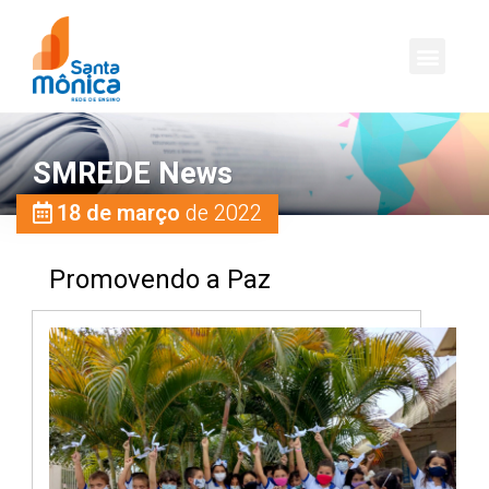
SMREDE News
18 de março
de 2022
Promovendo a Paz