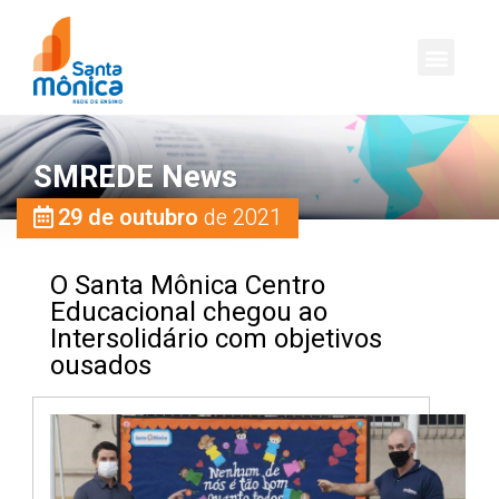
SMREDE News
29 de outubro
de 2021
O Santa Mônica Centro
Educacional chegou ao
Intersolidário com objetivos
ousados