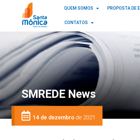
QUEM SOMOS
PROPOSTA DE 
CONTATOS
SMREDE News
14 de dezembro
de 2021