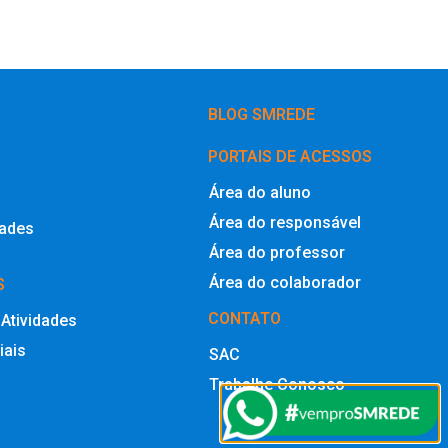
BLOG SMREDE
PORTAIS DE ACESSOS
Área do aluno
Área do responsável
dades
Área do professor
Área do colaborador
S
CONTATO
 Atividades
iais
SAC
Trabalhe Conosco