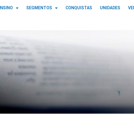
ENSINO
SEGMENTOS
CONQUISTAS
UNIDADES
VE