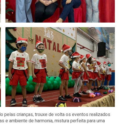
do pelas crianças, trouxe de volta os eventos realizados
das e ambiente de harmonia, mistura perfeita para uma