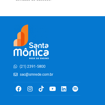
(21) 2391-5800
sac@smrede.com.br