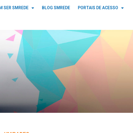
M SER SMREDE
BLOG SMREDE
PORTAIS DE ACESSO