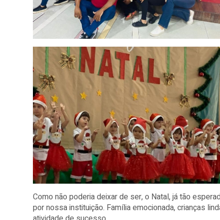
Como não poderia deixar de ser, o Natal, já tão espera
por nossa instituição. Família emocionada, crianças lin
atividade de sucesso.