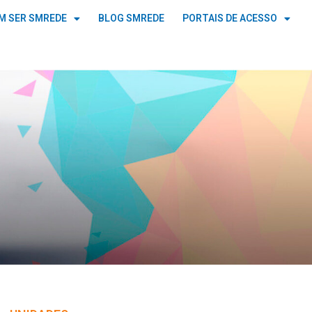
M SER SMREDE
BLOG SMREDE
PORTAIS DE ACESSO