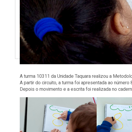
A turma 10311 da Unidade Taquara realizou a Metodolo
A partir do circuito, a turma foi apresentada ao númer
Depois o movimento e a escrita foi realizada no cadern