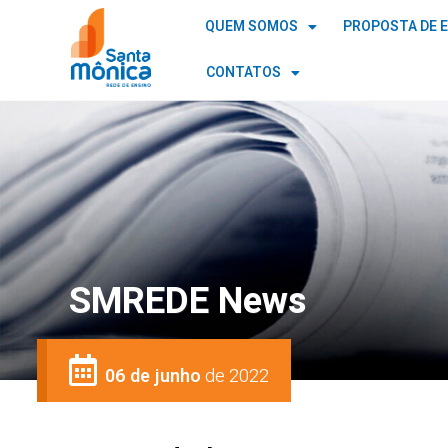
QUEM SOMOS
PROPOSTA DE 
CONTATOS
SMREDE News
06 de junho
de 2022