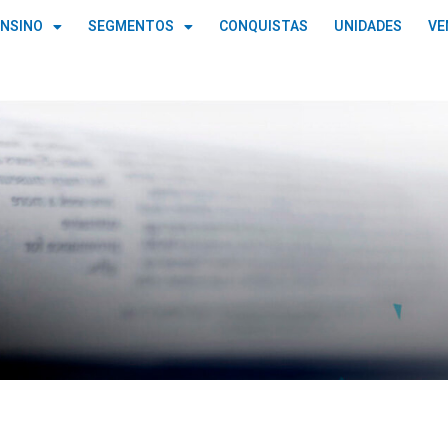
ENSINO
SEGMENTOS
CONQUISTAS
UNIDADES
VE