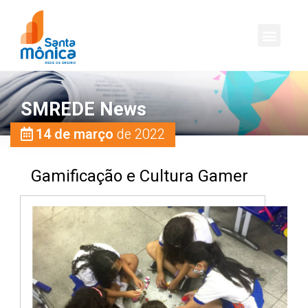
SMREDE News
14 de março
de 2022
Gamificação e Cultura Gamer