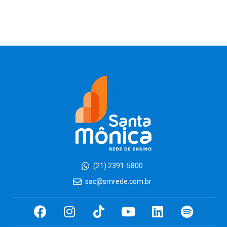
(21) 2391-5800
sac@smrede.com.br