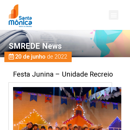
SMREDE News
20 de junho
de 2022
Festa Junina – Unidade Recreio