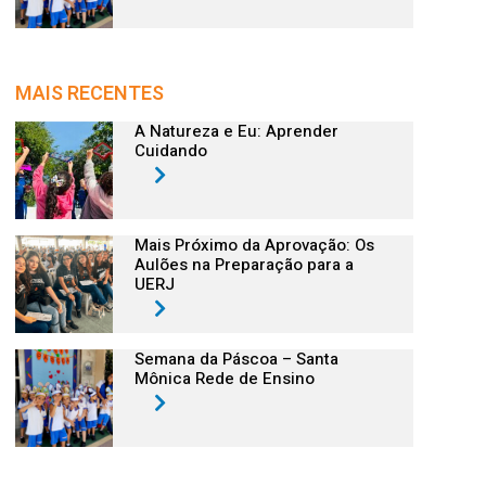
MAIS RECENTES
A Natureza e Eu: Aprender
Cuidando
Mais Próximo da Aprovação: Os
Aulões na Preparação para a
UERJ
Semana da Páscoa – Santa
Mônica Rede de Ensino