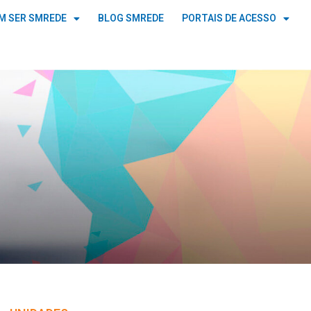
M SER SMREDE
BLOG SMREDE
PORTAIS DE ACESSO