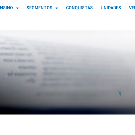
ENSINO
SEGMENTOS
CONQUISTAS
UNIDADES
VE