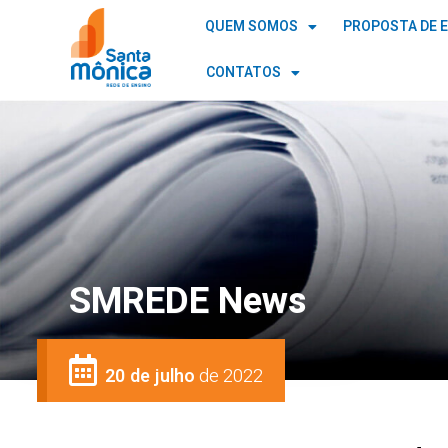
QUEM SOMOS
PROPOSTA DE 
CONTATOS
SMREDE News
20 de julho
de 2022