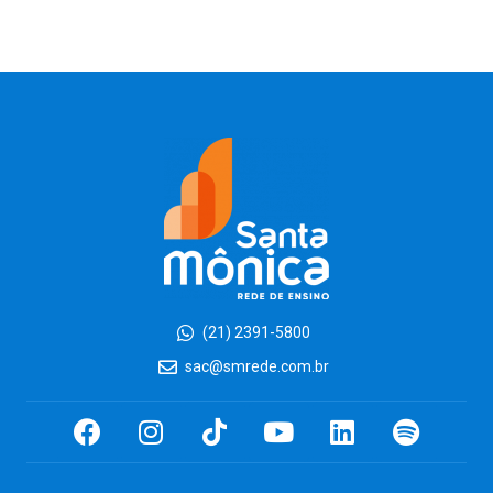
(21) 2391-5800
sac@smrede.com.br