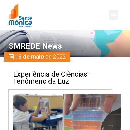
SMREDE News
16 de maio
de 2022
Experiência de Ciências –
Fenômeno da Luz