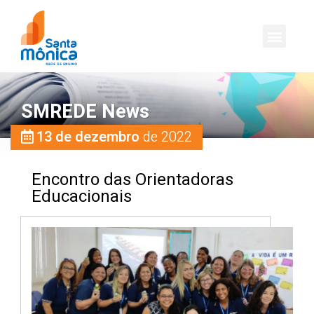
SMREDE News
13 de dezembro
de 2022
Encontro das Orientadoras
Educacionais