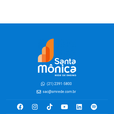
(21) 2391-5800
sac@smrede.com.br