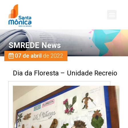
SMREDE News
07 de abril
de 2022
Dia da Floresta – Unidade Recreio