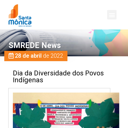
SMREDE News
28 de abril
de 2022
Dia da Diversidade dos Povos
Indígenas