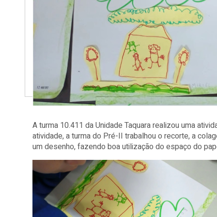
A turma 10.411 da Unidade Taquara realizou uma ativid
atividade, a turma do Pré-II trabalhou o recorte, a co
um desenho, fazendo boa utilização do espaço do pap