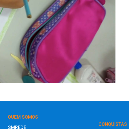
QUEM SOMOS
‎CONQUISTAS
SMREDE