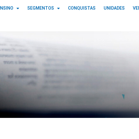
ENSINO
SEGMENTOS
CONQUISTAS
UNIDADES
VE