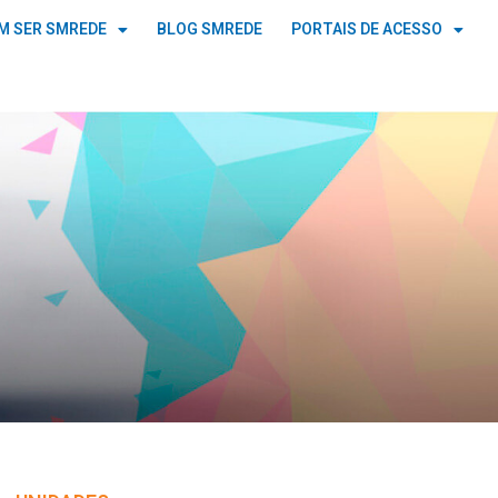
M SER SMREDE
BLOG SMREDE
PORTAIS DE ACESSO