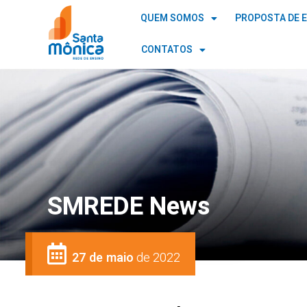
QUEM SOMOS
PROPOSTA DE 
CONTATOS
SMREDE News
27 de maio
de 2022