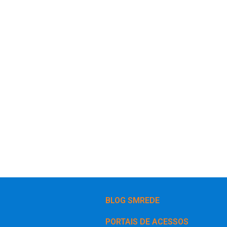
BLOG SMREDE
PORTAIS DE ACESSOS