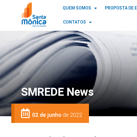
QUEM SOMOS
PROPOSTA DE 
CONTATOS
SMREDE News
02 de junho
de 2022