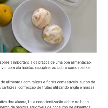
sobre a importância da prática de uma boa alimentação,
lver com ela hábitos disciplinares sobre como realizar
 de alimentos com raízes e flores comestíveis, sucos de
 cartazes, confecção de frutas utilizando argila e massa
ativa dos alunos, foi a conscientização sobre os bons
imento de hábitos saudáveis de consumo de alimentos