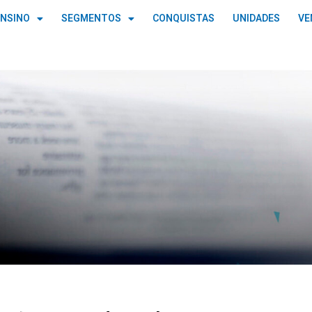
ENSINO
SEGMENTOS
CONQUISTAS
UNIDADES
VE