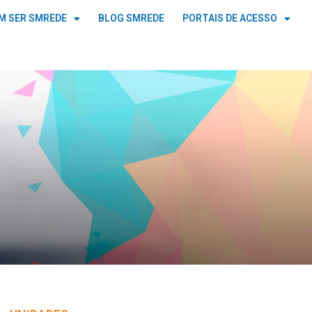
M SER SMREDE
BLOG SMREDE
PORTAIS DE ACESSO