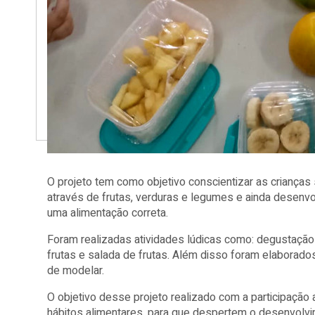
O projeto tem como objetivo conscientizar as crianças 
através de frutas, verduras e legumes e ainda desenvo
uma alimentação correta.
Foram realizadas atividades lúdicas como: degustação
frutas e salada de frutas. Além disso foram elaborados
de modelar.
O objetivo desse projeto realizado com a participação 
hábitos alimentares, para que despertem o desenvolv