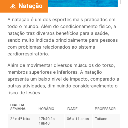
Natação
A natação é um dos esportes mais praticados em
todo o mundo. Além do condicionamento físico, a
natação traz diversos benefícios para a saúde,
sendo muito indicada principalmente para pessoas
com problemas relacionados ao sistema
cardiorrespiratório.
Além de movimentar diversos músculos do torso,
membros superiores e inferiores. A natação
apresenta um baixo nível de impacto, comparado a
outras atividades, diminuindo consideravelmente o
risco de lesões.
DIAS DA
SEMANA
HORÁRIO
IDADE
PROFESSOR
2ª e 4ª feira
17h40 às
06 a 11 anos
Tatiane
18h40