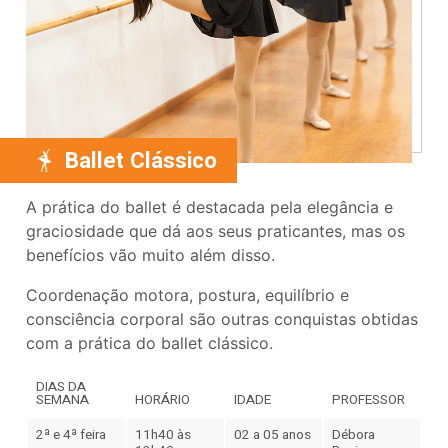
Ballet Clássico
A prática do ballet é destacada pela elegância e
graciosidade que dá aos seus praticantes, mas os
benefícios vão muito além disso.
Coordenação motora, postura, equilíbrio e
consciência corporal são outras conquistas obtidas
com a prática do ballet clássico.
DIAS DA
SEMANA
HORÁRIO
IDADE
PROFESSOR
2ª e 4ª feira
11h40 às
02 a 05 anos
Débora