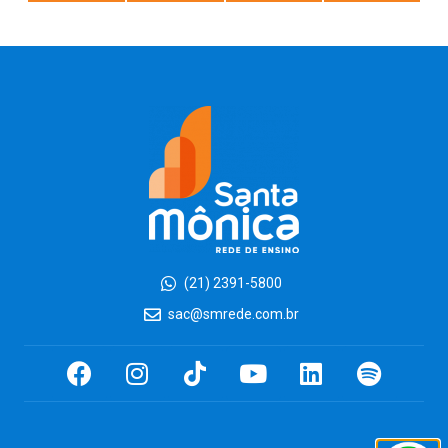
(21) 2391-5800
sac@smrede.com.br