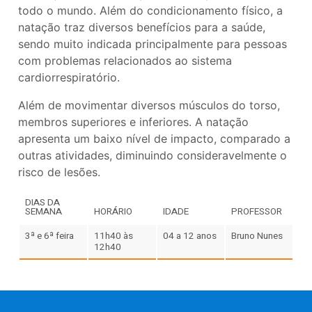
todo o mundo. Além do condicionamento físico, a
natação traz diversos benefícios para a saúde,
sendo muito indicada principalmente para pessoas
com problemas relacionados ao sistema
cardiorrespiratório.
Além de movimentar diversos músculos do torso,
membros superiores e inferiores. A natação
apresenta um baixo nível de impacto, comparado a
outras atividades, diminuindo consideravelmente o
risco de lesões.
DIAS DA
SEMANA
HORÁRIO
IDADE
PROFESSOR
3ª e 6ª feira
11h40 às
04 a 12 anos
Bruno Nunes
12h40