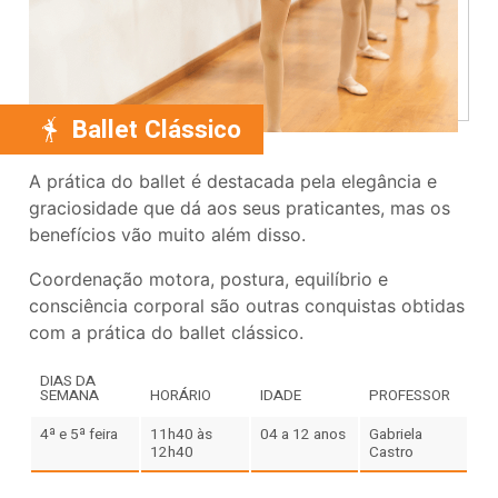
Ballet Clássico
A prática do ballet é destacada pela elegância e
graciosidade que dá aos seus praticantes, mas os
benefícios vão muito além disso.
Coordenação motora, postura, equilíbrio e
consciência corporal são outras conquistas obtidas
com a prática do ballet clássico.
DIAS DA
SEMANA
HORÁRIO
IDADE
PROFESSOR
4ª e 5ª feira
11h40 às
04 a 12 anos
Gabriela
12h40
Castro