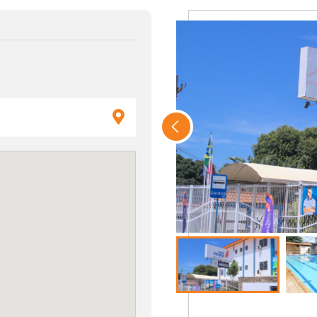
ma rota até nós