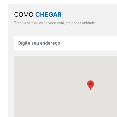
COMO
CHEGAR
Trace a rota de onde você está, até nossa unidade.
Insira seu endereço aqui e trace u