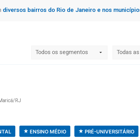
diversos bairros do Rio de Janeiro e nos município
m
Todos os segmentos
Todas as
 Maricá/RJ
NTAL
ENSINO MÉDIO
PRÉ-UNIVERSITÁRIO