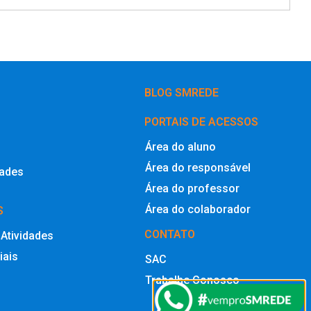
BLOG SMREDE
PORTAIS DE ACESSOS
Área do aluno
Área do responsável
dades
Área do professor
Área do colaborador
S
CONTATO
 Atividades
iais
SAC
Trabalhe Conosco