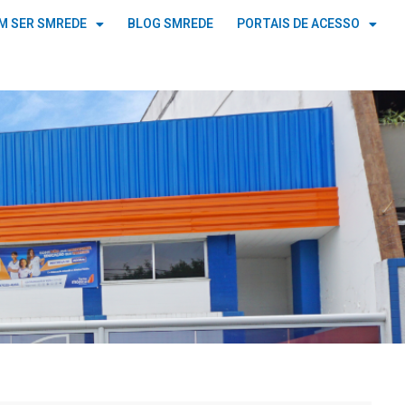
M SER SMREDE
BLOG SMREDE
PORTAIS DE ACESSO