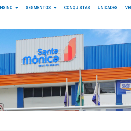
ENSINO
SEGMENTOS
CONQUISTAS
UNIDADES
VE