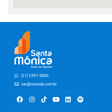
(21) 2391-5800
sac@smrede.com.br