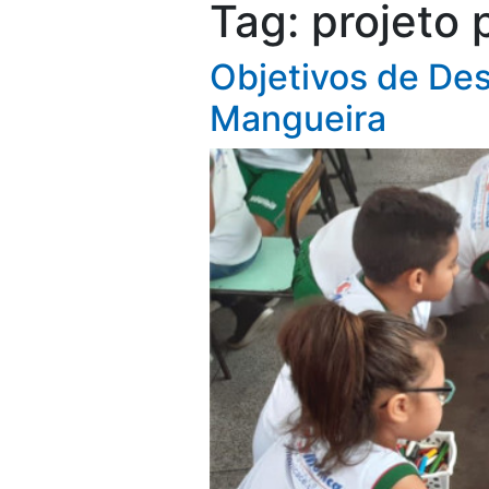
Tag:
projeto
Objetivos de De
Mangueira