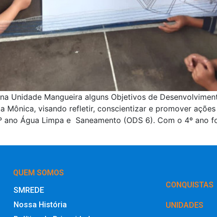
 na Unidade Mangueira alguns Objetivos de Desenvolviment
 Mônica, visando refletir, conscientizar e promover ações
º ano Água Limpa e Saneamento (ODS 6). Com o 4º ano fo
QUEM SOMOS
‎CONQUISTAS
SMREDE
Nossa História
UNIDADES