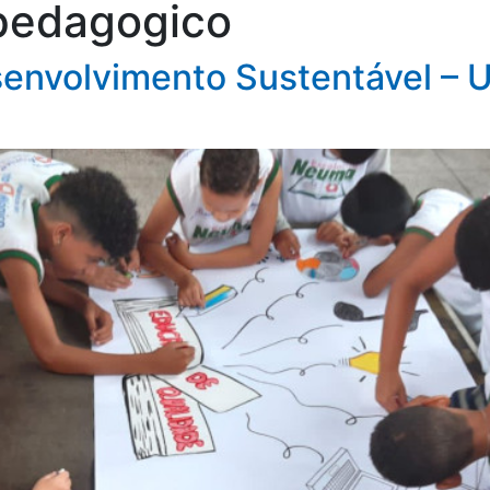
 pedagogico
senvolvimento Sustentável – 