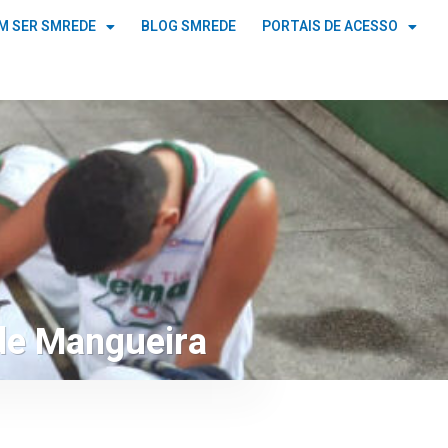
M SER SMREDE
BLOG SMREDE
PORTAIS DE ACESSO
ade Mangueira