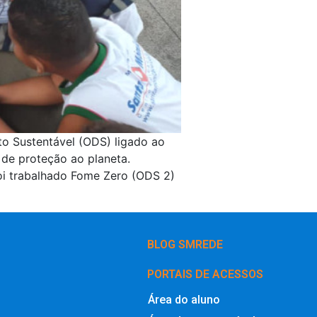
o Sustentável (ODS) ligado ao
 de proteção ao planeta.
i trabalhado Fome Zero (ODS 2)
BLOG SMREDE
PORTAIS DE ACESSOS
Área do aluno