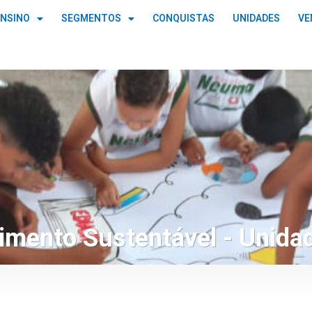
ENSINO
SEGMENTOS
CONQUISTAS
UNIDADES
VE
vimento Sustentável - Unid