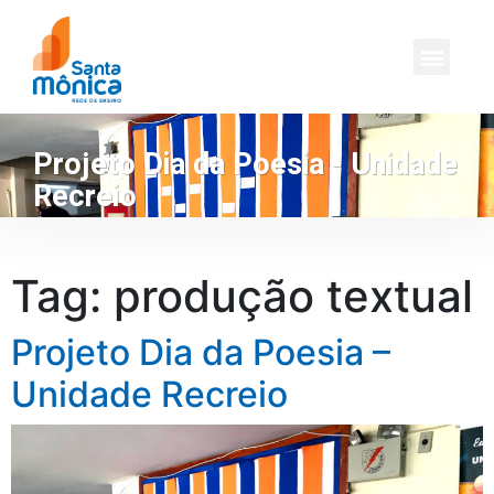
Projeto Dia da Poesia - Unidade
Recreio
Tag:
produção textual
Projeto Dia da Poesia –
Unidade Recreio