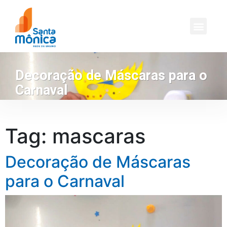
Decoração de Máscaras para o
Carnaval
Tag:
mascaras
Decoração de Máscaras
para o Carnaval