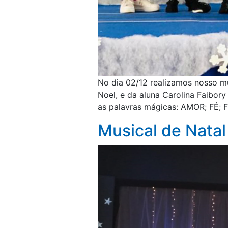
No dia 02/12 realizamos nosso mu
Noel, e da aluna Carolina Faibor
as palavras mágicas: AMOR; FÉ;
Musical de Natal