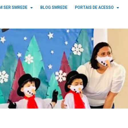
M SER SMREDE
BLOG SMREDE
PORTAIS DE ACESSO