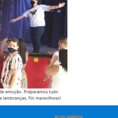
o de emoção. Preparamos tudo
 lembranças. Foi maravilhoso!
BLOG SMREDE