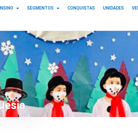
ENSINO
SEGMENTOS
CONQUISTAS
UNIDADES
VE
uesia