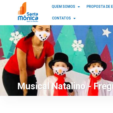
QUEM SOMOS
PROPOSTA DE 
CONTATOS
Musical Natalino - Freg