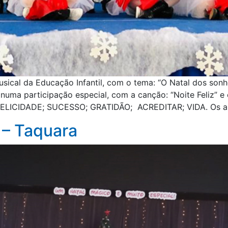
sical da Educação Infantil, com o tema: “O Natal dos son
y numa participação especial, com a canção: “Noite Feliz” 
 FELICIDADE; SUCESSO; GRATIDÃO; ACREDITAR; VIDA. Os a
 – Taquara