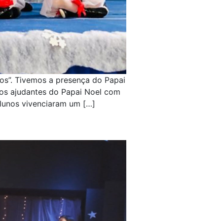
hos”. Tivemos a presença do Papai
e os ajudantes do Papai Noel com
lunos vivenciaram um […]