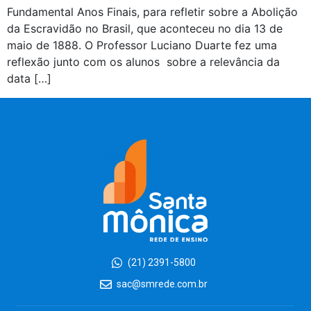
Fundamental Anos Finais, para refletir sobre a Abolição
da Escravidão no Brasil, que aconteceu no dia 13 de
maio de 1888. O Professor Luciano Duarte fez uma
reflexão junto com os alunos sobre a relevância da
data […]
(21) 2391-5800
sac@smrede.com.br