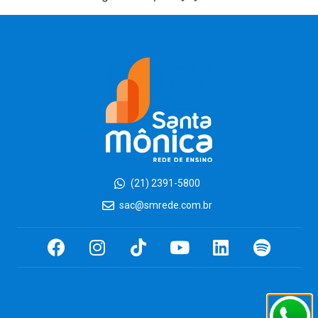
(21) 2391-5800
sac@smrede.com.br