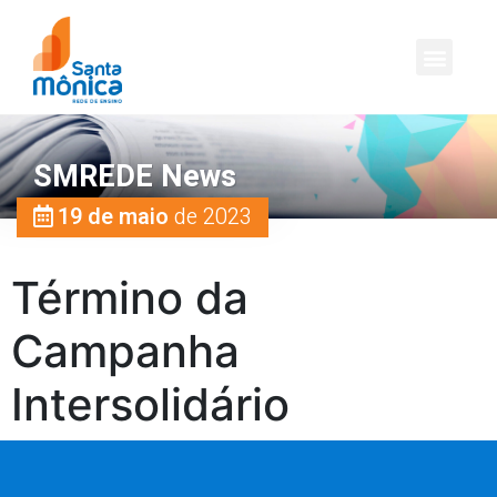
SMREDE News
19 de maio
de 2023
Término da
Campanha
Intersolidário