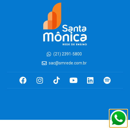
(21) 2391-5800
sac@smrede.com.br