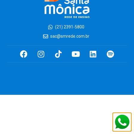
(21) 2391-5800
sac@smrede.com.br