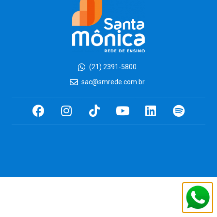
(21) 2391-5800
sac@smrede.com.br