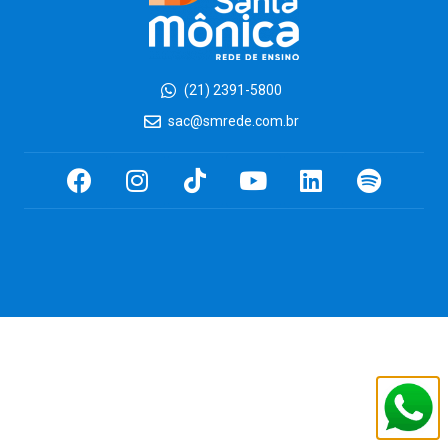
(21) 2391-5800
sac@smrede.com.br