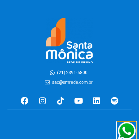
(21) 2391-5800
sac@smrede.com.br