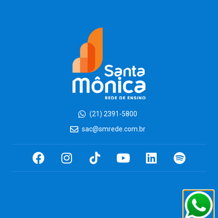
(21) 2391-5800
sac@smrede.com.br