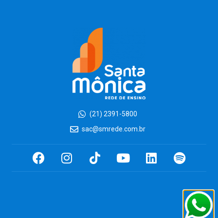
(21) 2391-5800
sac@smrede.com.br