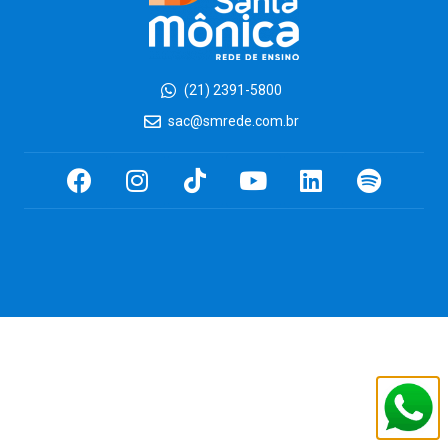
(21) 2391-5800
sac@smrede.com.br