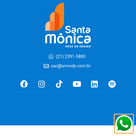
(21) 2391-5800
sac@smrede.com.br