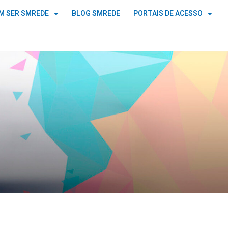
M SER SMREDE
BLOG SMREDE
PORTAIS DE ACESSO