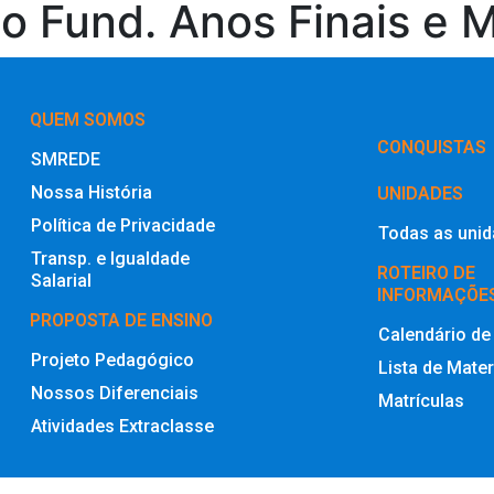
io Fund. Anos Finais e 
QUEM SOMOS
‎CONQUISTAS
SMREDE
Nossa História
UNIDADES
Política de Privacidade
Todas as uni
Transp. e Igualdade
ROTEIRO DE
Salarial
INFORMAÇÕE
PROPOSTA DE ENSINO
Calendário de
Projeto Pedagógico
Lista de Mater
Nossos Diferenciais
Matrículas
Atividades Extraclasse