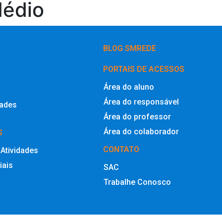
Médio
BLOG SMREDE
PORTAIS DE ACESSOS
Área do aluno
Área do responsável
dades
Área do professor
Área do colaborador
S
CONTATO
 Atividades
iais
SAC
Trabalhe Conosco