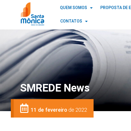
QUEM SOMOS
PROPOSTA DE 
CONTATOS
SMREDE News
11 de fevereiro
de 2022