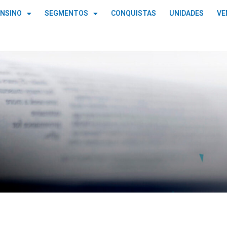
ENSINO
SEGMENTOS
CONQUISTAS
UNIDADES
VE