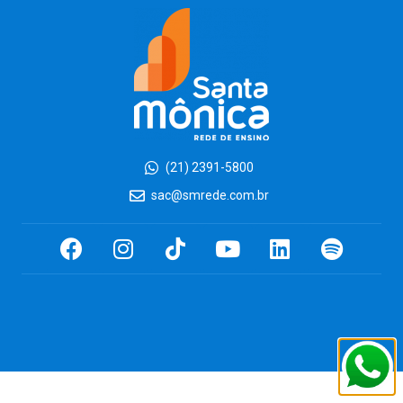
(21) 2391-5800
sac@smrede.com.br