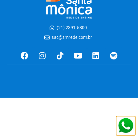
(21) 2391-5800
sac@smrede.com.br