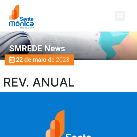
SMREDE News
22 de maio
de 2023
REV. ANUAL