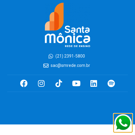
(21) 2391-5800
sac@smrede.com.br