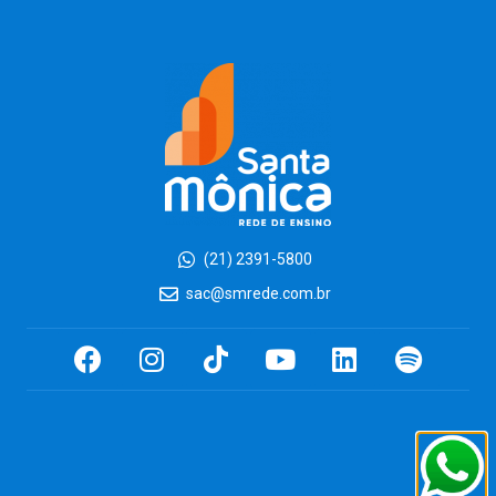
(21) 2391-5800
sac@smrede.com.br