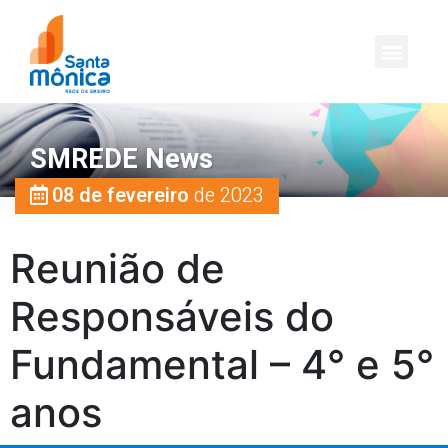
SMREDE News
08 de fevereiro
de 2023
Reunião de
Responsáveis do
Fundamental – 4° e 5°
anos