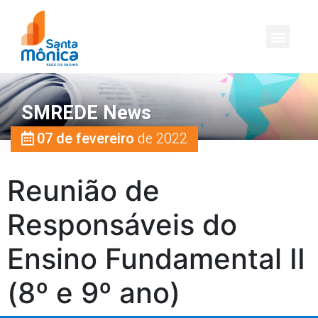
SMREDE News
07 de fevereiro
de 2022
Reunião de
Responsáveis do
Ensino Fundamental II
(8º e 9º ano)