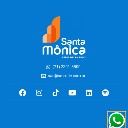
(21) 2391-5800
sac@smrede.com.br