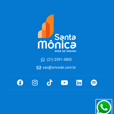
(21) 2391-5800
sac@smrede.com.br