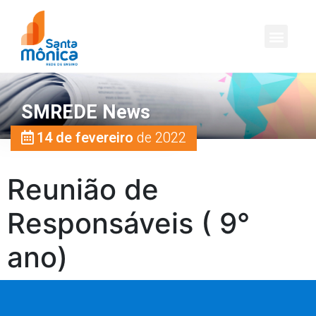
SMREDE News
14 de fevereiro
de 2022
Reunião de
Responsáveis ( 9°
ano)