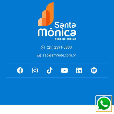
(21) 2391-5800
sac@smrede.com.br