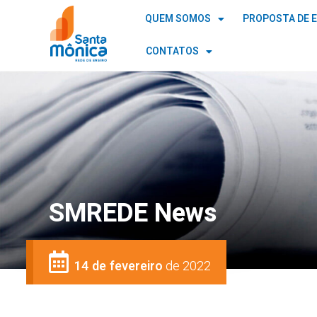
QUEM SOMOS
PROPOSTA DE 
CONTATOS
SMREDE News
14 de fevereiro
de 2022