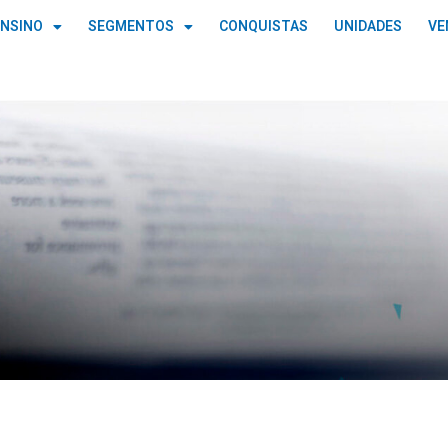
ENSINO
SEGMENTOS
CONQUISTAS
UNIDADES
VE