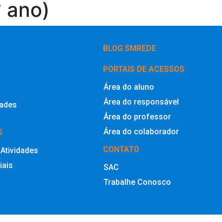
° ano)
BLOG SMREDE
PORTAIS DE ACESSOS
Área do aluno
Área do responsável
dades
Área do professor
Área do colaborador
S
CONTATO
 Atividades
iais
SAC
Trabalhe Conosco