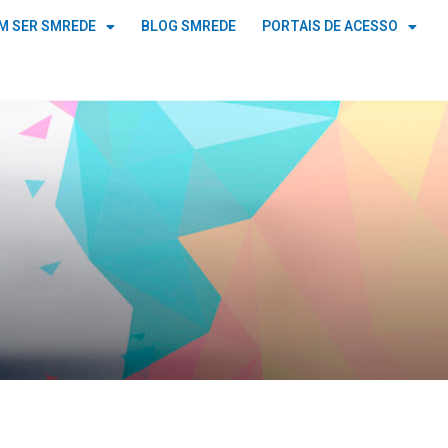
M SER SMREDE
BLOG SMREDE
PORTAIS DE ACESSO