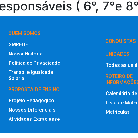
sponsáveis ( 6°, 7°e 8
QUEM SOMOS
‎CONQUISTAS
SMREDE
Nossa História
UNIDADES
Política de Privacidade
Todas as uni
Transp. e Igualdade
ROTEIRO DE
Salarial
INFORMAÇÕE
PROPOSTA DE ENSINO
Calendário de
Projeto Pedagógico
Lista de Mater
Nossos Diferenciais
Matrículas
Atividades Extraclasse