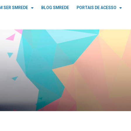
M SER SMREDE
BLOG SMREDE
PORTAIS DE ACESSO