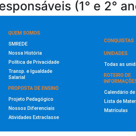
esponsáveis (1° e 2° an
QUEM SOMOS
‎CONQUISTAS
SMREDE
Nossa História
UNIDADES
Política de Privacidade
Todas as uni
Transp. e Igualdade
ROTEIRO DE
Salarial
INFORMAÇÕE
PROPOSTA DE ENSINO
Calendário de
Projeto Pedagógico
Lista de Mater
Nossos Diferenciais
Matrículas
Atividades Extraclasse