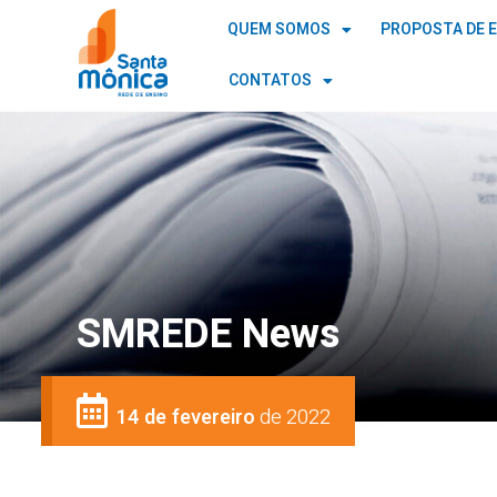
QUEM SOMOS
PROPOSTA DE 
CONTATOS
SMREDE News
14 de fevereiro
de 2022