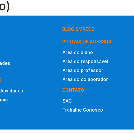
o)
BLOG SMREDE
PORTAIS DE ACESSOS
Área do aluno
Área do responsável
dades
Área do professor
Área do colaborador
S
CONTATO
 Atividades
iais
SAC
Trabalhe Conosco