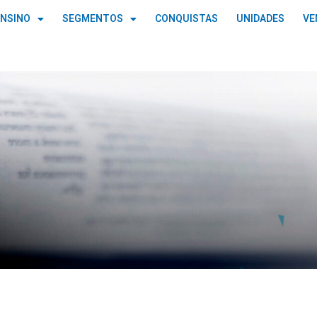
ENSINO
SEGMENTOS
CONQUISTAS
UNIDADES
VE