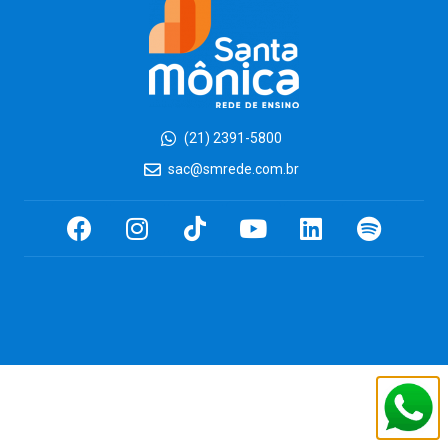
(21) 2391-5800
sac@smrede.com.br