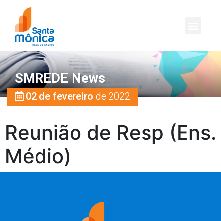
SMREDE News
02 de fevereiro
de 2022
Reunião de Resp (Ens.
Médio)