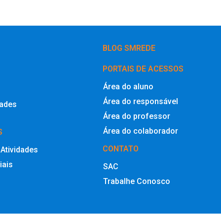
BLOG SMREDE
PORTAIS DE ACESSOS
Área do aluno
Área do responsável
dades
Área do professor
Área do colaborador
S
CONTATO
 Atividades
iais
SAC
Trabalhe Conosco