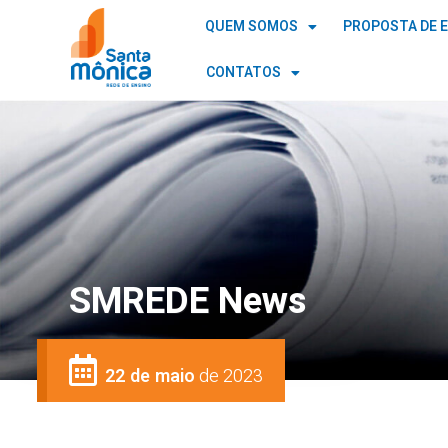
QUEM SOMOS
PROPOSTA DE 
CONTATOS
SMREDE News
22 de maio
de 2023