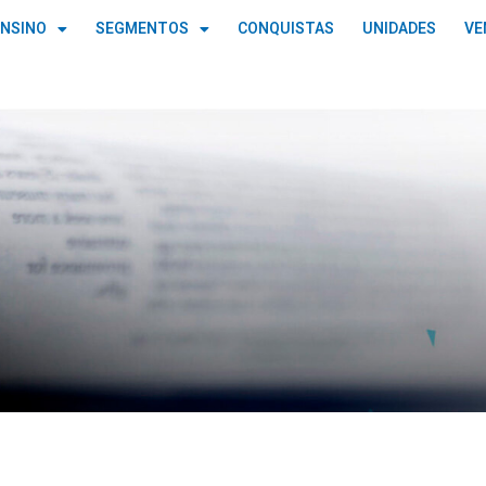
ENSINO
SEGMENTOS
CONQUISTAS
UNIDADES
VE