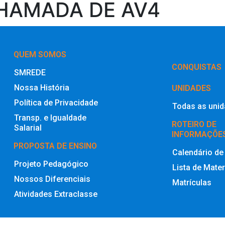
CHAMADA DE AV4
QUEM SOMOS
‎CONQUISTAS
SMREDE
Nossa História
UNIDADES
Política de Privacidade
Todas as uni
Transp. e Igualdade
ROTEIRO DE
Salarial
INFORMAÇÕE
PROPOSTA DE ENSINO
Calendário de
Projeto Pedagógico
Lista de Mater
Nossos Diferenciais
Matrículas
Atividades Extraclasse