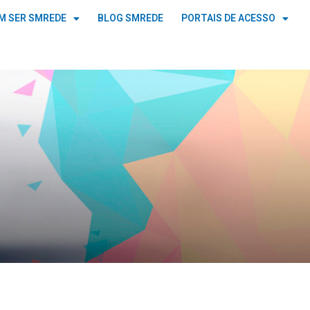
M SER SMREDE
BLOG SMREDE
PORTAIS DE ACESSO