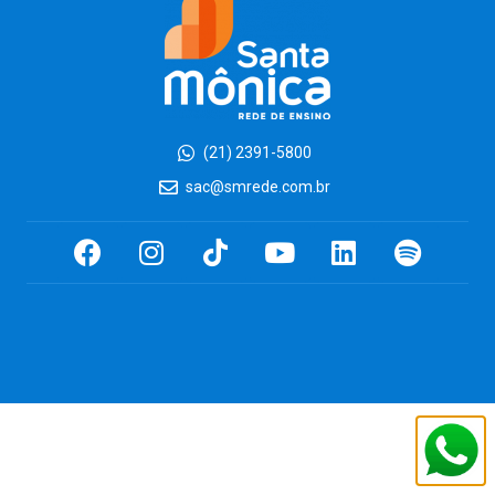
(21) 2391-5800
sac@smrede.com.br