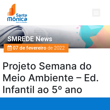
SMREDE News
07 de fevereiro
de 2022
Projeto Semana do
Meio Ambiente – Ed.
Infantil ao 5º ano