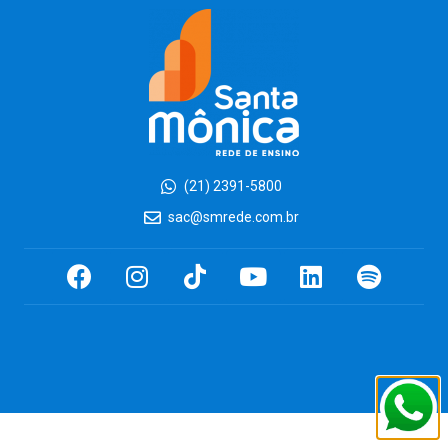
(21) 2391-5800
sac@smrede.com.br