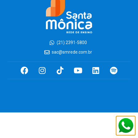
(21) 2391-5800
sac@smrede.com.br