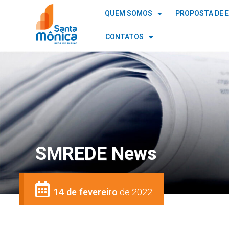
QUEM SOMOS
PROPOSTA DE 
CONTATOS
SMREDE News
14 de fevereiro
de 2022