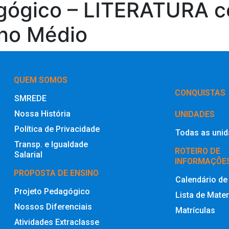
agógico – LITERATURA 
ino Médio
QUEM SOMOS
‎CONQUISTAS
SMREDE
Nossa História
UNIDADES
Política de Privacidade
Todas as uni
Transp. e Igualdade
ROTEIRO DE
Salarial
INFORMAÇÕE
PROPOSTA DE ENSINO
Calendário de
Projeto Pedagógico
Lista de Mater
Nossos Diferenciais
Matrículas
Atividades Extraclasse