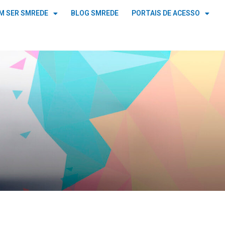
M SER SMREDE
BLOG SMREDE
PORTAIS DE ACESSO