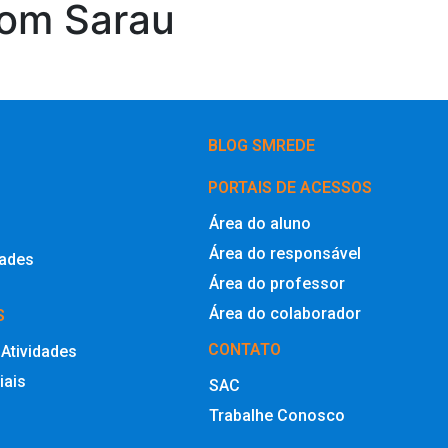
com Sarau
BLOG SMREDE
PORTAIS DE ACESSOS
Área do aluno
Área do responsável
dades
Área do professor
Área do colaborador
S
CONTATO
 Atividades
iais
SAC
Trabalhe Conosco