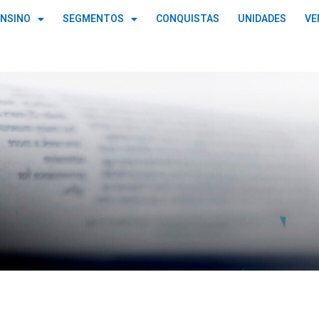
ENSINO
SEGMENTOS
CONQUISTAS
UNIDADES
VE